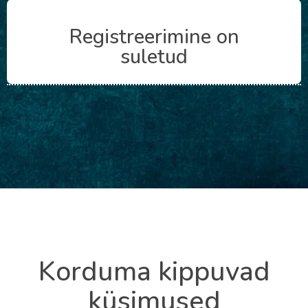
Registreerimine on
suletud
Korduma kippuvad
küsimused