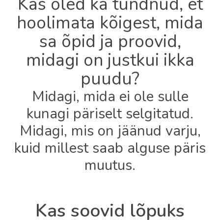
Kas oled ka tundnud, et
hoolimata kõigest, mida
sa õpid ja proovid,
midagi on justkui ikka
puudu?
Midagi, mida ei ole sulle
kunagi päriselt selgitatud.
Midagi, mis on jäänud varju,
kuid millest saab alguse päris
muutus.
Kas soovid lõpuks