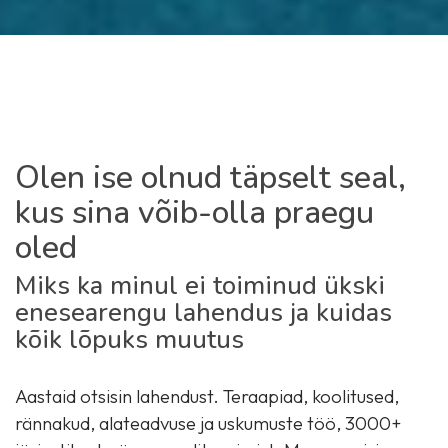
Olen ise olnud täpselt seal,
kus sina võib-olla praegu
oled
Miks ka minul ei toiminud ükski
enesearengu lahendus ja kuidas
kõik lõpuks muutus
Aastaid otsisin lahendust. Teraapiad, koolitused,
rännakud, alateadvuse ja uskumuste töö, 3000+