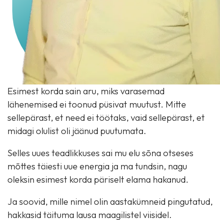
Esimest korda sain aru, miks varasemad
lähenemised ei toonud püsivat muutust. Mitte
sellepärast, et need ei töötaks, vaid sellepärast, et
midagi olulist oli jäänud puutumata.
Selles uues teadlikkuses sai mu elu sõna otseses
mõttes täiesti uue energia ja ma tundsin, nagu
oleksin esimest korda päriselt elama hakanud.
Ja soovid, mille nimel olin aastakümneid pingutatud,
hakkasid täituma lausa maagilistel viisidel.