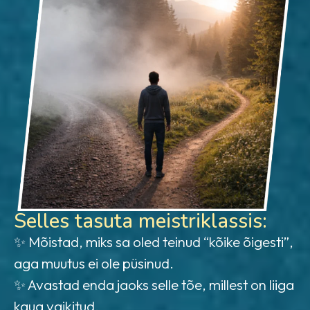
Selles tasuta meistriklassis:
✨ Mõistad, miks sa oled teinud “kõike õigesti”,
aga muutus ei ole püsinud.
✨ Avastad enda jaoks selle tõe, millest on liiga
kaua vaikitud.