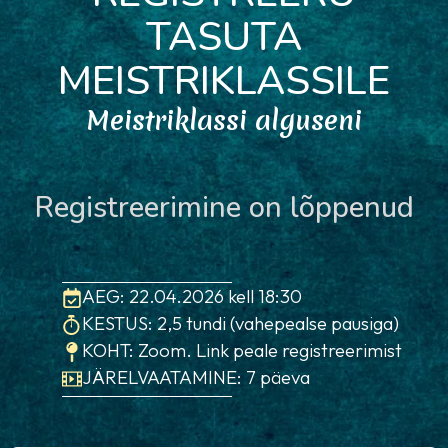
TASUTA
MEISTRIKLASSILE
Meistriklassi alguseni
Registreerimine on lõppenud
AEG: 22.04.2026 kell 18:30
KESTUS: 2,5 tundi (vahepealse pausiga)
KOHT: Zoom. Link peale registreerimist
JÄRELVAATAMINE: 7 päeva