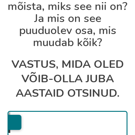
mõista, miks see nii on?
Ja mis on see
puuduolev osa, mis
muudab kõik?
VASTUS, MIDA OLED
VÕIB-OLLA JUBA
AASTAID OTSINUD.