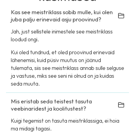
Kas see meistriklass sobib mulle, kui olen
juba palju erinevaid asju proovinud?
Jah, just sellistele inimestele see meistriklass
loodud ongi.
Kui oled tundnud, et oled proovinud erinevaid
lähenemisi, kuid püsiv muutus on jäänud
tulemata, siis see meistriklass annab sulle selguse
ja vastuse, miks see seni nii olnud on ja kuidas
seda muuta.
Mis eristab seda teistest tasuta
veebinaridest ja koolitustest?
Kuigi tegemist on tasuta meistriklassiga, ei hoia
ma midagi tagasi.