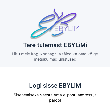
Tere tulemast EBYLiMi
Liitu meie kogukonnaga ja täida ka oma kõige
metsikuimad unistused
Logi sisse EBYLiM
Sisenemiseks sisesta oma e-posti aadress ja
parool